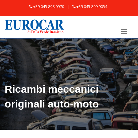
+39 045 898 0970
|
+39 045 899 9054
Ricambi meccanici
originali auto-moto