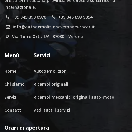
ore su 24 in tutta la provincia veronese e su territorio
internazionale.
+39 045 898 0970
+39 045 899 9054
info@autodemolizioneveronaeurocar.it
Via Torre Orti, 1/A -37030 - Verona
Menù
Servizi
Home
Autodemolizioni
Chi siamo
Ricambi originali
Servizi
Ricambi meccanici originali auto-moto
Contatti
Vedi tutti i servizi
Orari di apertura