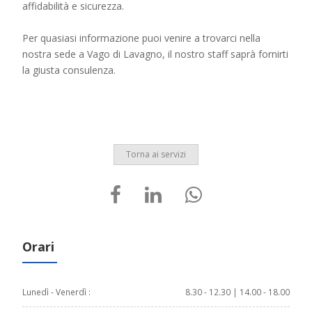
affidabilità e sicurezza.
Per quasiasi informazione puoi venire a trovarci nella
nostra sede a Vago di Lavagno, il nostro staff saprà fornirti
la giusta consulenza.
Torna ai servizi
Orari
Lunedì - Venerdì :
8.30 - 12.30 | 14.00 - 18.00