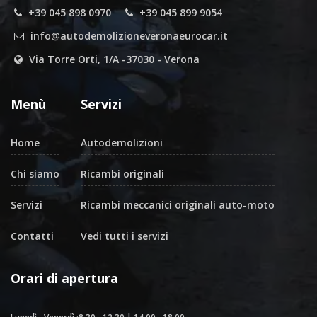
+39 045 898 0970
+39 045 899 9054
info@autodemolizioneveronaeurocar.it
Via Torre Orti, 1/A -37030 - Verona
Menù
Servizi
Home
Autodemolizioni
Chi siamo
Ricambi originali
Servizi
Ricambi meccanici originali auto-moto
Contatti
Vedi tutti i servizi
Orari di apertura