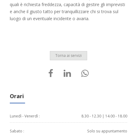
quali è richiesta freddezza, capacità di gestire gli imprevisti
e anche il giusto tatto per tranquillizzare chi si trova sul
luogo di un eventuale incidente o avaria.
Torna ai servizi
Orari
Lunedì - Venerdì :
8.30 - 12.30 | 14.00 - 18.00
Sabato :
Solo su appuntamento