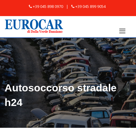
+39 045 898 0970
|
+39 045 899 9054
Autosoccorso stradale
h24