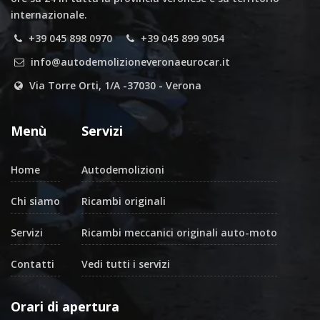
internazionale.
+39 045 898 0970
+39 045 899 9054
info@autodemolizioneveronaeurocar.it
Via Torre Orti, 1/A -37030 - Verona
Menù
Servizi
Home
Autodemolizioni
Chi siamo
Ricambi originali
Servizi
Ricambi meccanici originali auto-moto
Contatti
Vedi tutti i servizi
Orari di apertura