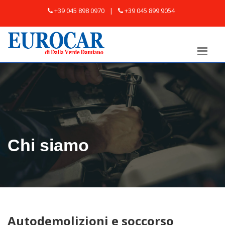
+39 045 898 0970
|
+39 045 899 9054
Chi siamo
Autodemolizioni e soccorso