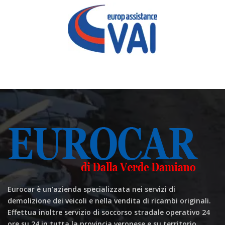
Eurocar è un'azienda specializzata nei servizi di
demolizione dei veicoli e nella vendita di ricambi originali.
Effettua inoltre servizio di soccorso stradale operativo 24
ore su 24 in tutta la provincia veronese e su territorio