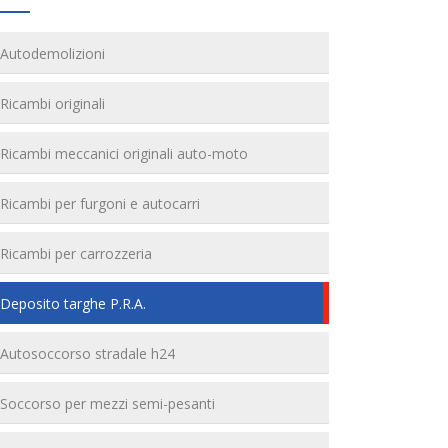
Autodemolizioni
Ricambi originali
Ricambi meccanici originali auto-moto
Ricambi per furgoni e autocarri
Ricambi per carrozzeria
Deposito targhe P.R.A.
Autosoccorso stradale h24
Soccorso per mezzi semi-pesanti