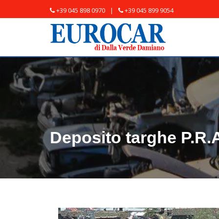
+39 045 898 0970
|
+39 045 899 9054
Deposito targhe P.R.