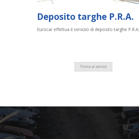
Deposito targhe P.R.A.
Eurocar effettua il servizio di deposito targhe P.R.A
Torna ai servizi