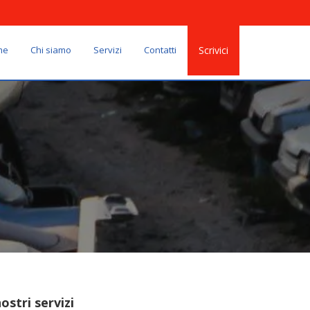
me
Chi siamo
Servizi
Contatti
Scrivici
nostri servizi