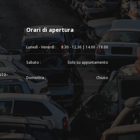
Orari di apertura
Lunedì - Venerdì :
8.30 - 12.30 | 14.00 - 18.00
Sabato :
Solo su appuntamento
uto-
Domenica :
Chiuso